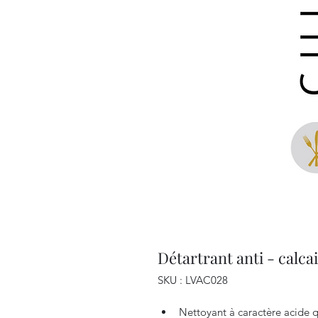
Détartrant anti - cal
SKU : LVAC028
Nettoyant à caractère acide qui