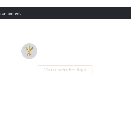
vironnement
CUITEX
Visitez notre boutique