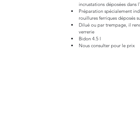
incrustations déposées dans l'
Préparation spécialement indi
rouillures ferriques déposés s
Dilué ou par trempage, il renou
verrerie 
Bidon 4.5 l 
Nous consulter pour le prix 