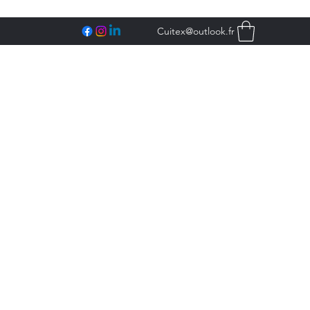
Cuitex@outlook.fr