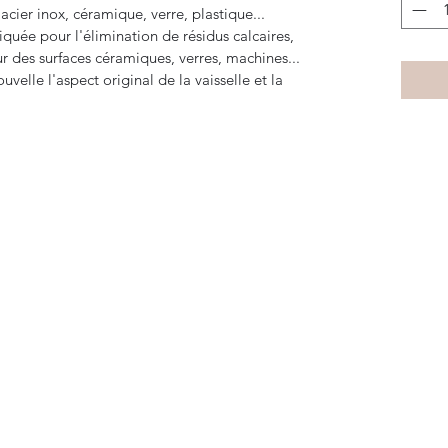
acier inox, céramique, verre, plastique... 
quée pour l'élimination de résidus calcaires, 
ur des surfaces céramiques, verres, machines... 
velle l'aspect original de la vaisselle et la 