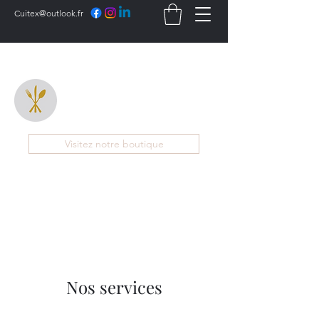
Cuitex@outlook.fr
CUITEX
Visitez notre boutique
Nos services